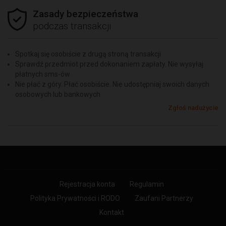
Zasady bezpieczeństwa
podczas transakcji
Spotkaj się osobiście z drugą stroną transakcji
Sprawdź przedmiot przed dokonaniem zapłaty. Nie wysyłaj
płatnych sms-ów
Nie płać z góry. Płać osobiście. Nie udostępniaj swoich danych
osobowych lub bankowych
Zgłoś nadużycie
Rejestracja konta
Regulamin
Polityka Prywatności i RODO
Zaufani Partnerzy
Kontakt