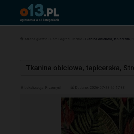
Strona główna
›
Dom i ogród
›
Meble
›
Tkanina obiciowa, tapicerska, St
Tkanina obiciowa, tapicerska, Str
Lokalizacja: Przemyśl
Dodano: 2026-07-28 20:47:33
Poprzednia