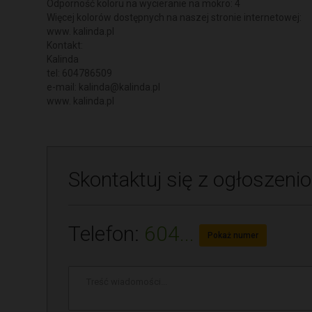
Odporność koloru na wycieranie na mokro: 4
Więcej kolorów dostępnych na naszej stronie internetowej:
www. kalinda.pl
Kontakt:
Kalinda
tel: 604786509
e-mail:
kalinda@kalinda.pl
www. kalinda.pl
Skontaktuj się z ogłoszen
Telefon:
604...
Pokaż numer
Treść
wiadomości
*