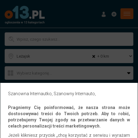
Menu
×
Cena (zł):
Szanowna Internautko, Szanowny Internauto,
-
Pragniemy Cię poinformować, że nasza strona może
dostosowywać treści do Twoich potrzeb. Aby to robić,
WYSZUKAJ
potrzebujemy Twojej zgody na przetwarzanie danych w
celach personalizacji treści marketingowych.
Jeżeli klikniesz przycisk „chcę korzystać z serwisu i wyrażam