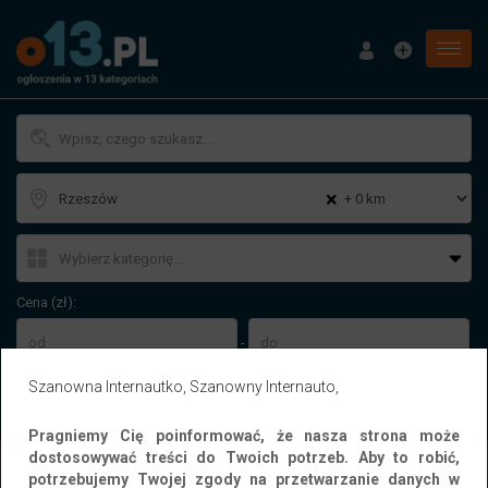
Menu
×
Cena (zł):
-
Szanowna Internautko, Szanowny Internauto,
WYSZUKAJ
Pragniemy Cię poinformować, że nasza strona może
dostosowywać treści do Twoich potrzeb. Aby to robić,
potrzebujemy Twojej zgody na przetwarzanie danych w