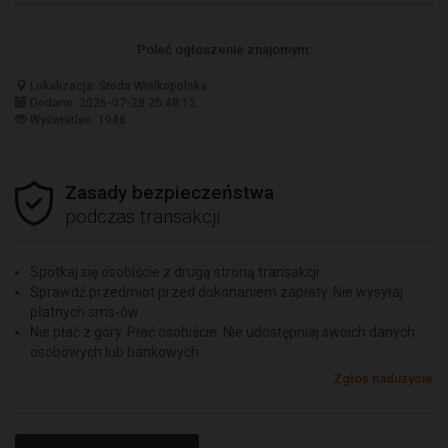
Poleć ogłoszenie znajomym:
Lokalizacja: Środa Wielkopolska
Dodano: 2026-07-28 20:48:12
Wyświetleń: 1948
Zasady bezpieczeństwa
podczas transakcji
Spotkaj się osobiście z drugą stroną transakcji
Sprawdź przedmiot przed dokonaniem zapłaty. Nie wysyłaj
płatnych sms-ów
Nie płać z góry. Płać osobiście. Nie udostępniaj swoich danych
osobowych lub bankowych
Zgłoś nadużycie