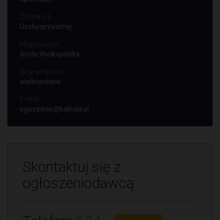
Oferta od:
Osoby prywatnej
Miejscowość:
Środa Wielkopolska
Województwo:
wielkopolskie
E-mail:
ogloszenie@kalinda.pl
Skontaktuj się z
ogłoszeniodawcą